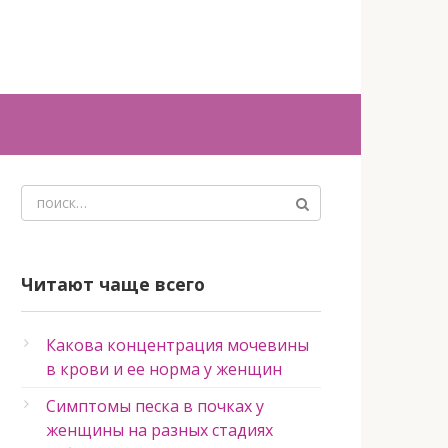
Поиск:
Читают чаще всего
Какова концентрация мочевины
в крови и ее норма у женщин
Симптомы песка в почках у
женщины на разных стадиях