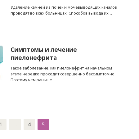
Удаление камней из почек и мочевыводящих каналов
проводят во всех больницах. Способов вывода их…
Симптомы и лечение
пиелонефрита
Такое заболевание, как пиелонефрит на начальном
этапе нередко проходит совершенно бессимптомно.
Поэтому чем раньше…
1
…
4
5