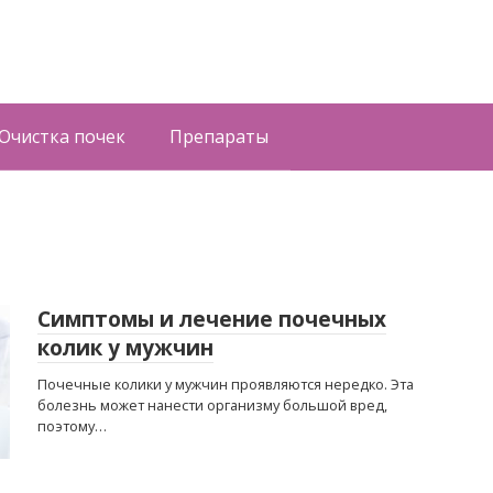
Очистка почек
Препараты
Симптомы и лечение почечных
колик у мужчин
Почечные колики у мужчин проявляются нередко. Эта
болезнь может нанести организму большой вред,
поэтому…