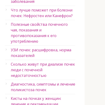
заболевания
Что лучше поможет при болезни
почек: Нефростен или Канефрон?
Полезные свойства почечного
чая, показания и
противопоказания к его
употреблению
УЗИ почек: расшифровка, норма
показателей
Сколько живут при диализе почек
люди с почечной
недостаточностью
Диагностика, симптомы и лечение
поликистоза почек
Кисты на почках у женщин:
лечение и рекомендации